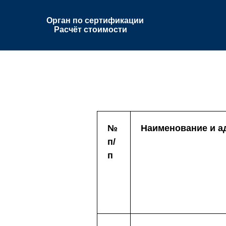
Орган по сертификации
Расчёт стоимости
№
Наименование и а
п/
п