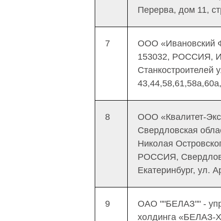
Перерва, дом 11, с
7
ООО «Ивановский 
153032, РОССИЯ, Ив
Станкостроителей у
43,44,58,61,58а,60а
8
ООО «Квалитет-Экс
Свердловская облас
Николая Островского
РОССИЯ, Свердловс
Екатеринбург, ул. А
9
ОАО ""БЕЛАЗ"" - у
холдинга «БЕЛАЗ-