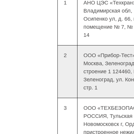
1
АНО ЦЭС «Техкран
Владимирская обл,
Осипенко ул, д. 66,
помещение № 7, № 
14
2
ООО «Прибор-Тест» 
Москва, Зеленоград,
строение 1 124460,
Зеленоград, ул. Кон
стр. 1
3
ООО «ТЕХБЕЗОПАС
РОССИЯ, Тульская о
Новомосковск г, Ор
пристроенное нежил