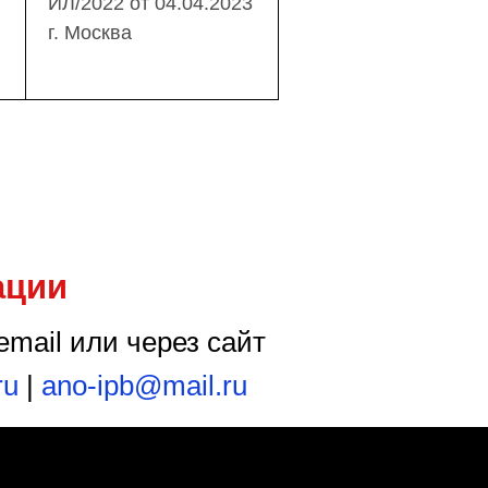
ИЛ/2022 от 04.04.2023
г. Москва
ации
email или через сайт
ru
|
ano-ipb@mail.ru