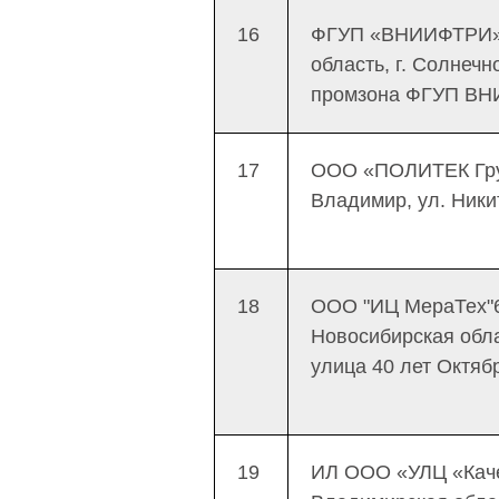
16
ФГУП «ВНИИФТРИ» 
область, г. Солнечн
промзона ФГУП ВНИ
17
ООО «ПОЛИТЕК Груп
Владимир, ул. Никит
18
ООО "ИЦ МераТех"
Новосибирская обла
улица 40 лет Октябр
19
ИЛ ООО «УЛЦ «Каче