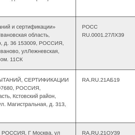
ний и сертификации»
РОСС
вановская область,
RU.0001.27ЛХ39
о, д. 36 153009, РОССИЯ,
Иваново, улЛежневская,
пом. 11СК
ЫТАНИЙ, СЕРТИФИКАЦИИ
RA.RU.21АБ19
7680, РОССИЯ,
сть, Кстовский район,
л. Магистральная, д. 313,
, РОССИЯ, Г Москва, ул
RA.RU.21ОУ39